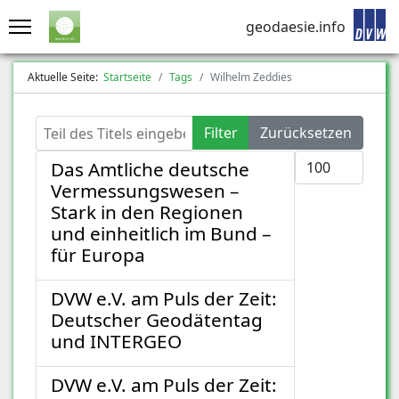
geodaesie.info
Aktuelle Seite:
Startseite
Tags
Wilhelm Zeddies
Teil des Titels eingeben
Filter
Zurücksetzen
Anzeige #
Das Amtliche deutsche
Vermessungswesen –
Stark in den Regionen
und einheitlich im Bund –
für Europa
DVW e.V. am Puls der Zeit:
Deutscher Geodätentag
und INTERGEO
DVW e.V. am Puls der Zeit: