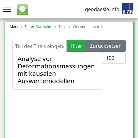
geodaesie.info
Aktuelle Seite:
Startseite
Tags
Werner Lienhardt
Teil des Titels eingeben
Filter
Zurücksetzen
Anzeige #
Analyse von
Deformationsmessungen
mit kausalen
Auswertemodellen