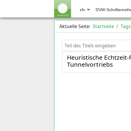
zfv
DVW-Schriftenreih
Aktuelle Seite:
Startseite
Tags
Teil des Titels eingeben
Heuristische Echtzei
Tunnelvortriebs