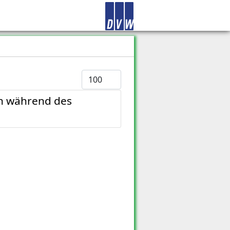
Anzeige #
en während des