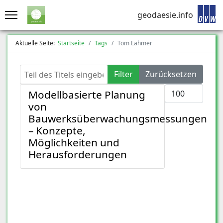
geodaesie.info
Aktuelle Seite:
Startseite
Tags
Tom Lahmer
Teil des Titels eingeben
Filter
Zurücksetzen
Anzeige #
Modellbasierte Planung
von
Bauwerksüberwachungsmessungen
– Konzepte,
Möglichkeiten und
Herausforderungen