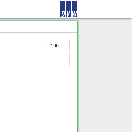
Anzeige #