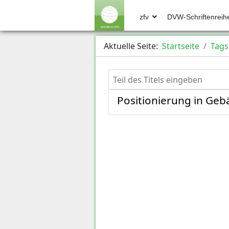
zfv
DVW-Schriftenreih
Aktuelle Seite:
Startseite
Tags
Teil des Titels eingeben
Positionierung in Geb