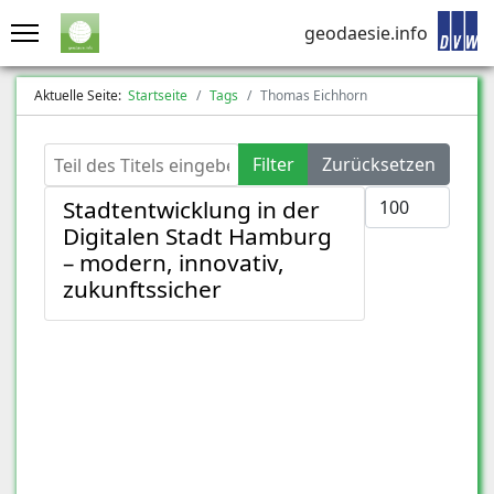
geodaesie.info
Aktuelle Seite:
Startseite
Tags
Thomas Eichhorn
Teil des Titels eingeben
Filter
Zurücksetzen
Anzeige #
Stadtentwicklung in der
Digitalen Stadt Hamburg
– modern, innovativ,
zukunftssicher