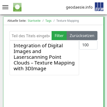
geodaesie.info
Aktuelle Seite:
Startseite
Tags
Texture Mapping
Teil des Titels eingeben
Filter
Zurücksetzen
Anzeige #
Integration of Digital
Images and
Laserscanning Point
Clouds – Texture Mapping
with 3DImage