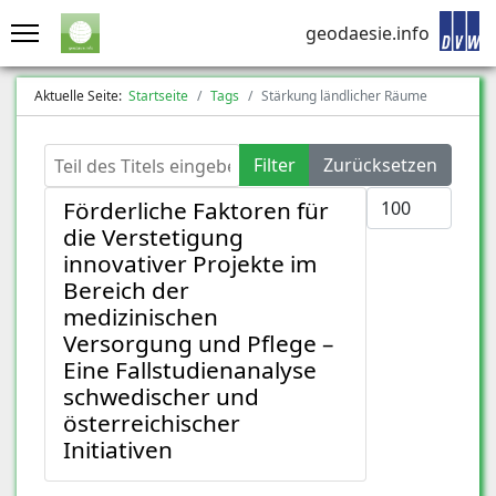
geodaesie.info
Aktuelle Seite:
Startseite
Tags
Stärkung ländlicher Räume
Teil des Titels eingeben
Filter
Zurücksetzen
Anzeige #
Förderliche Faktoren für
die Verstetigung
innovativer Projekte im
Bereich der
medizinischen
Versorgung und Pflege –
Eine Fallstudienanalyse
schwedischer und
österreichischer
Initiativen