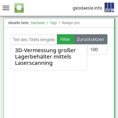
geodaesie.info
Aktuelle Seite:
Startseite
Tags
Rüdiger Jost
Teil des Titels eingeben
Filter
Zurücksetzen
Anzeige #
3D-Vermessung großer
Lagerbehälter mittels
Laserscanning