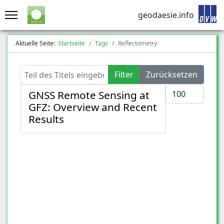
geodaesie.info
Aktuelle Seite:
Startseite
Tags
Reflectometry
Teil des Titels eingeben
Filter
Zurücksetzen
Anzeige #
GNSS Remote Sensing at
GFZ: Overview and Recent
Results