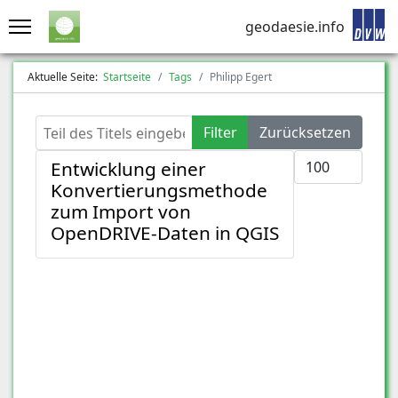
geodaesie.info
Aktuelle Seite:
Startseite
Tags
Philipp Egert
Teil des Titels eingeben
Filter
Zurücksetzen
Anzeige #
Entwicklung einer
Konvertierungsmethode
zum Import von
OpenDRIVE-Daten in QGIS