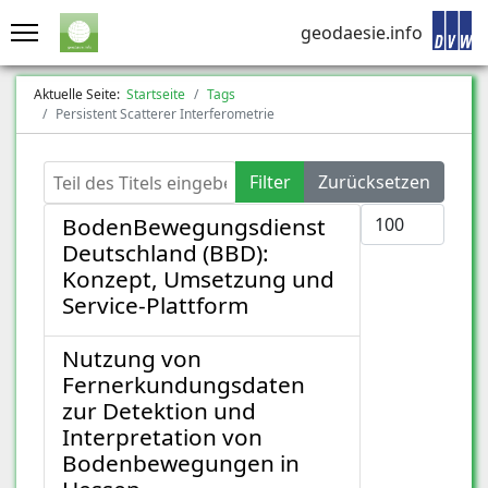
geodaesie.info
Aktuelle Seite:
Startseite
Tags
Persistent Scatterer Interferometrie
Teil des Titels eingeben
Filter
Zurücksetzen
Anzeige #
BodenBewegungsdienst
Deutschland (BBD):
Konzept, Umsetzung und
Service-Plattform
Nutzung von
Fernerkundungsdaten
zur Detektion und
Interpretation von
Bodenbewegungen in