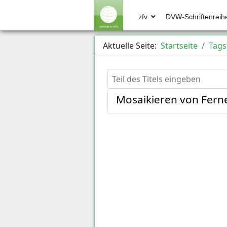
zfv
DVW-Schriftenreih
Aktuelle Seite:
Startseite
Tags
Teil des Titels eingeben
Mosaikieren von Fern