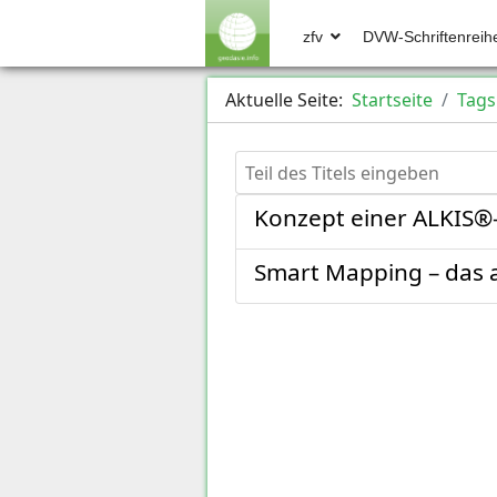
zfv
DVW-Schriftenreih
Aktuelle Seite:
Startseite
Tags
Teil des Titels eingeben
Konzept einer ALKIS
Smart Mapping – das a