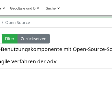
e
Geodäsie und BIM
Suche
Open Source
Filter
Zurücksetzen
®-Benutzungskomponente mit Open-Source-S
gile Verfahren der AdV