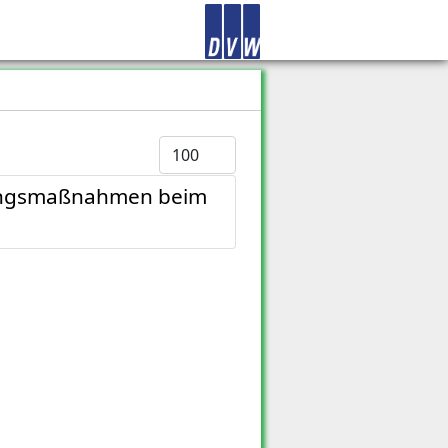
Anzeige #
sungsmaßnahmen beim