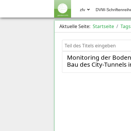
zfv
DVW-Schriftenreih
Aktuelle Seite:
Startseite
Tags
Teil des Titels eingeben
Monitoring der Bode
Bau des City-Tunnels i