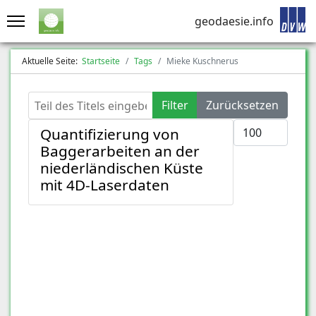
geodaesie.info
Aktuelle Seite:
Startseite
Tags
Mieke Kuschnerus
Teil des Titels eingeben
Filter
Zurücksetzen
Anzeige #
Quantifizierung von
Baggerarbeiten an der
niederländischen Küste
mit 4D-Laserdaten