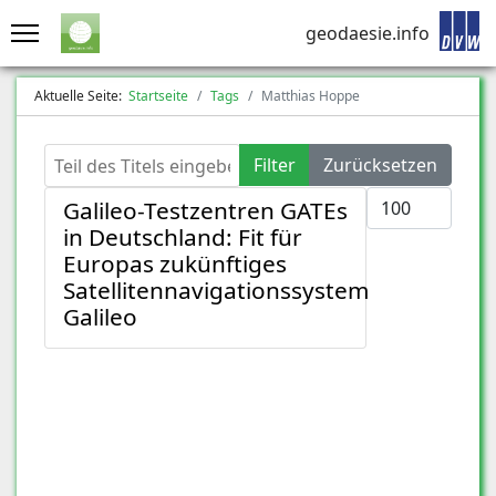
geodaesie.info
Aktuelle Seite:
Startseite
Tags
Matthias Hoppe
Teil des Titels eingeben
Filter
Zurücksetzen
Anzeige #
Galileo-Testzentren GATEs
in Deutschland: Fit für
Europas zukünftiges
Satellitennavigationssystem
Galileo