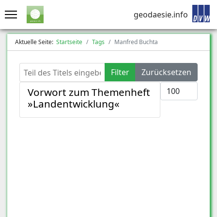
geodaesie.info
Aktuelle Seite:
Startseite
Tags
Manfred Buchta
Teil des Titels eingeben
Filter
Zurücksetzen
Anzeige #
Vorwort zum Themenheft
»Landentwicklung«