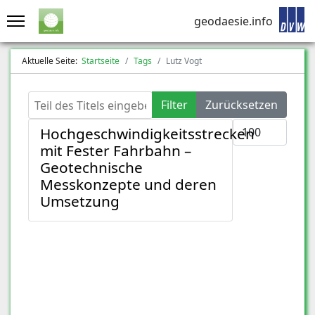
geodaesie.info
Aktuelle Seite:
Startseite
Tags
Lutz Vogt
Teil des Titels eingeben
Filter
Zurücksetzen
Anzeige #
Hochgeschwindigkeitsstrecken
mit Fester Fahrbahn –
Geotechnische
Messkonzepte und deren
Umsetzung