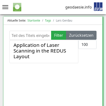
geodaesie.info
Aktuelle Seite:
Startseite
Tags
Lars Gerdau
Teil des Titels eingeben
Filter
Zurücksetzen
Anzeige #
Application of Laser
Scanning in the REDUS
Layout