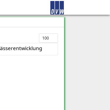
Anzeige #
ässerentwicklung