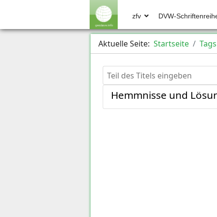
zfv
DVW-Schriftenreih
Aktuelle Seite:
Startseite
Tags
Teil des Titels eingeben
Hemmnisse und Lösung