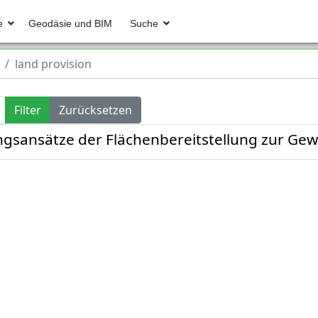
e
Geodäsie und BIM
Suche
land provision
Filter
Zurücksetzen
sansätze der Flächenbereitstellung zur Gew