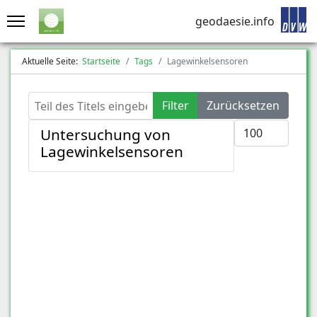
geodaesie.info
Aktuelle Seite:
Startseite
Tags
Lagewinkelsensoren
Teil des Titels eingeben
Filter
Zurücksetzen
Anzeige #
Untersuchung von
Lagewinkelsensoren