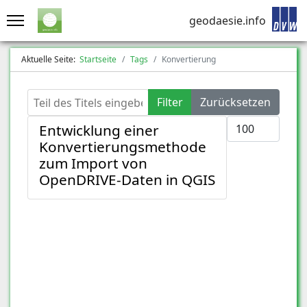
geodaesie.info
Aktuelle Seite:
Startseite
Tags
Konvertierung
Teil des Titels eingeben
Filter
Zurücksetzen
Anzeige #
Entwicklung einer
Konvertierungsmethode
zum Import von
OpenDRIVE-Daten in QGIS