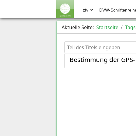
zfv
DVW-Schriftenreih
Aktuelle Seite:
Startseite
Tags
Teil des Titels eingeben
Bestimmung der GPS-