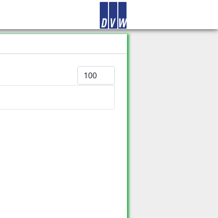
Anzeige #