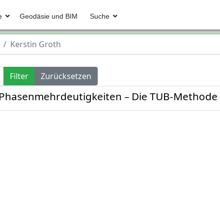
e
Geodäsie und BIM
Suche
Kerstin Groth
Filter
Zurücksetzen
Phasenmehrdeutigkeiten – Die TUB-Methode