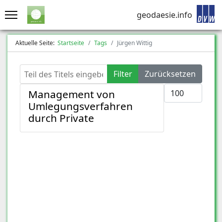
geodaesie.info
Aktuelle Seite:
Startseite
Tags
Jürgen Wittig
Teil des Titels eingeben
Filter
Zurücksetzen
Anzeige #
Management von
Umlegungsverfahren
durch Private