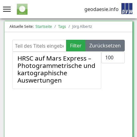
geodaesie.info
Aktuelle Seite:
Startseite
Tags
Jörg Albertz
Teil des Titels eingeben
Filter
Zurücksetzen
Anzeige #
HRSC auf Mars Express –
Photogrammetrische und
kartographische
Auswertungen