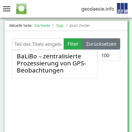
geodaesie.info
Aktuelle Seite:
Startseite
Tags
Jöran Zeisler
Teil des Titels eingeben
Filter
Zurücksetzen
Anzeige #
BaLiBo – zentralisierte
Prozessierung von GPS-
Beobachtungen