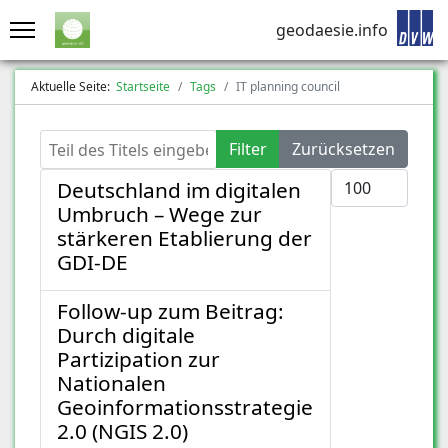
geodaesie.info
Aktuelle Seite:
Startseite
Tags
IT planning council
Teil des Titels eingeben
Filter
Zurücksetzen
Anzeige #
Deutschland im digitalen
Umbruch – Wege zur
stärkeren Etablierung der
GDI-DE
Follow‑up zum Beitrag:
Durch digitale
Partizipation zur
Nationalen
Geoinformationsstrategie
2.0 (NGIS 2.0)