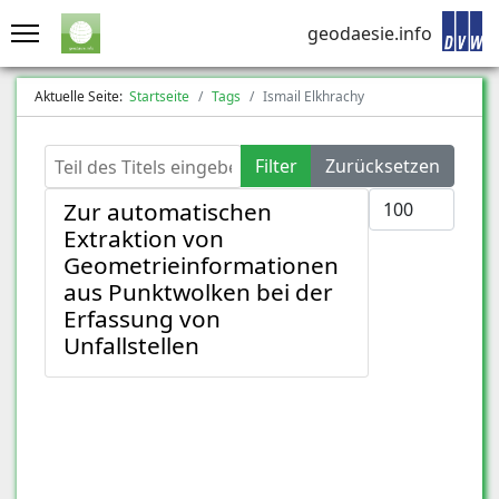
geodaesie.info
Aktuelle Seite:
Startseite
Tags
Ismail Elkhrachy
Teil des Titels eingeben
Filter
Zurücksetzen
Anzeige #
Zur automatischen
Extraktion von
Geometrieinformationen
aus Punktwolken bei der
Erfassung von
Unfallstellen