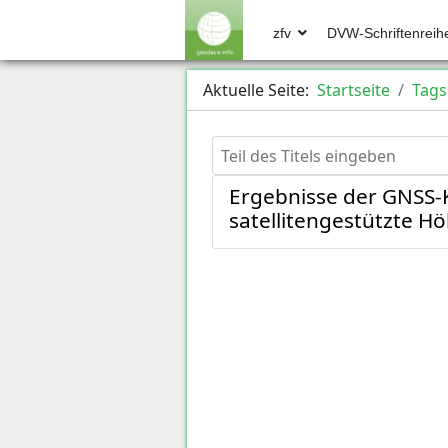
zfv
DVW-Schriftenreih
Aktuelle Seite:
Startseite
Tags
Teil des Titels eingeben
Ergebnisse der GNSS-
satellitengestützte 