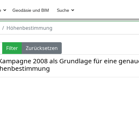
e
Geodäsie und BIM
Suche
Höhenbestimmung
Filter
Zurücksetzen
Kampagne 2008 als Grundlage für eine genaue
Höhenbestimmung