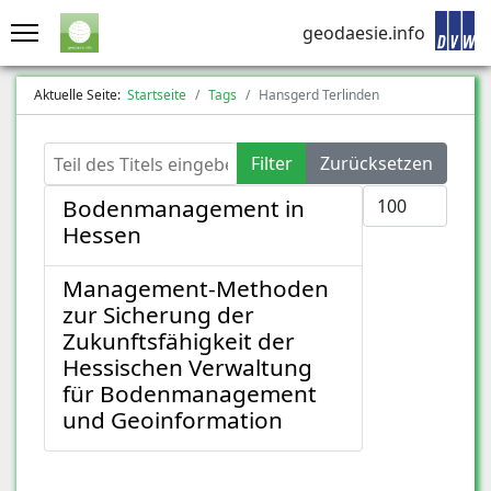
geodaesie.info
Aktuelle Seite:
Startseite
Tags
Hansgerd Terlinden
Teil des Titels eingeben
Filter
Zurücksetzen
Anzeige #
Bodenmanagement in
Hessen
Management-Methoden
zur Sicherung der
Zukunftsfähigkeit der
Hessischen Verwaltung
für Bodenmanagement
und Geoinformation