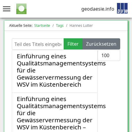
geodaesie.info
Aktuelle Seite:
Startseite
Tags
Hannes Lutter
Teil des Titels eingeben
Filter
Zurücksetzen
Anzeige #
Einführung eines
Qualitätsmanagementsystems
für die
Gewässervermessung der
WSV im Küstenbereich
Einführung eines
Qualitätsmanagementsystems
für die
Gewässervermessung der
WSV im Küstenbereich –