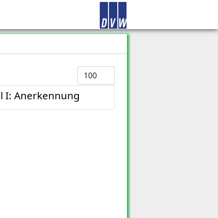
Anzeige #
il I: Anerkennung