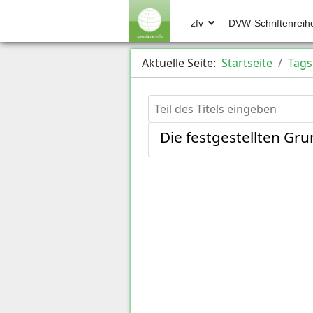
zfv
DVW-Schriftenreih
Aktuelle Seite:
Startseite
Tags
Teil des Titels eingeben
Die festgestellten Gr