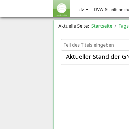
zfv
DVW-Schriftenreih
Aktuelle Seite:
Startseite
Tags
Teil des Titels eingeben
Aktueller Stand der 