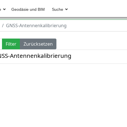
e
Geodäsie und BIM
Suche
GNSS-Antennenkalibrierung
Filter
Zurücksetzen
GNSS-Antennenkalibrierung