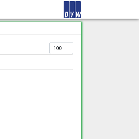
Anzeige #