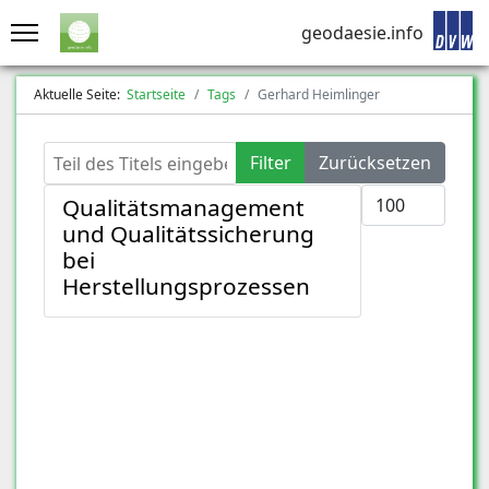
geodaesie.info
Aktuelle Seite:
Startseite
Tags
Gerhard Heimlinger
Teil des Titels eingeben
Filter
Zurücksetzen
Anzeige #
Qualitätsmanagement
und Qualitätssicherung
bei
Herstellungsprozessen