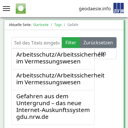
geodaesie.info
Aktuelle Seite:
Startseite
Tags
Gefahr
Teil des Titels eingeben
Filter
Zurücksetzen
Anzeige #
Arbeitsschutz/Arbeitssicherheit
im Vermessungswesen
Arbeitsschutz/Arbeitssicherheit
im Vermessungswesen
Gefahren aus dem
Untergrund – das neue
Internet-Auskunftssystem
gdu.nrw.de