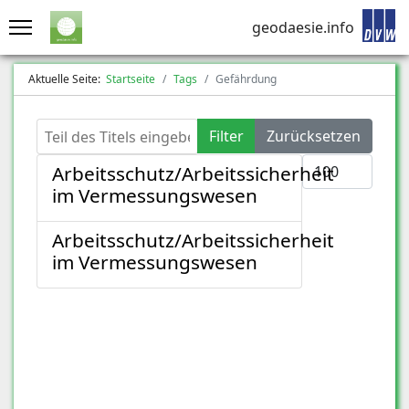
geodaesie.info
Aktuelle Seite:
Startseite
Tags
Gefährdung
Teil des Titels eingeben
Filter
Zurücksetzen
Anzeige #
Arbeitsschutz/Arbeitssicherheit
im Vermessungswesen
Arbeitsschutz/Arbeitssicherheit
im Vermessungswesen