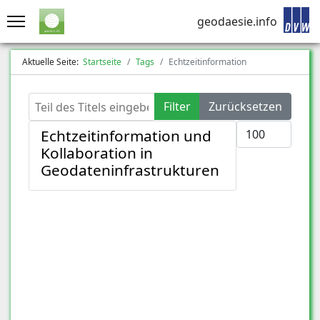
geodaesie.info
Aktuelle Seite:
Startseite
Tags
Echtzeitinformation
Teil des Titels eingeben
Filter
Zurücksetzen
Anzeige #
Echtzeitinformation und
Kollaboration in
Geodateninfrastrukturen