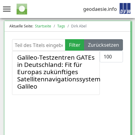
geodaesie.info
Aktuelle Seite:
Startseite
Tags
Dirk Abel
Teil des Titels eingeben
Filter
Zurücksetzen
Anzeige #
Galileo-Testzentren GATEs
in Deutschland: Fit für
Europas zukünftiges
Satellitennavigationssystem
Galileo