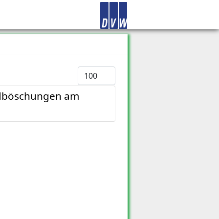
Anzeige #
ndböschungen am