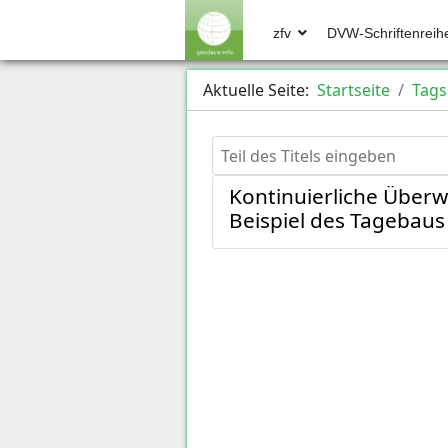
zfv
DVW-Schriftenreih
Aktuelle Seite:
Startseite
Tags
Teil des Titels eingeben
Kontinuierliche Über
Beispiel des Tagebau