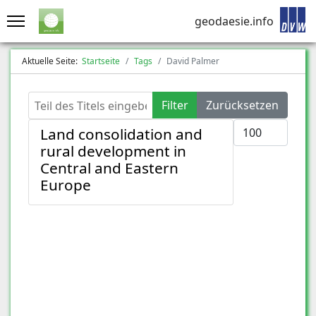
geodaesie.info
Aktuelle Seite:
Startseite
Tags
David Palmer
Teil des Titels eingeben
Filter
Zurücksetzen
Anzeige #
Land consolidation and
rural development in
Central and Eastern
Europe