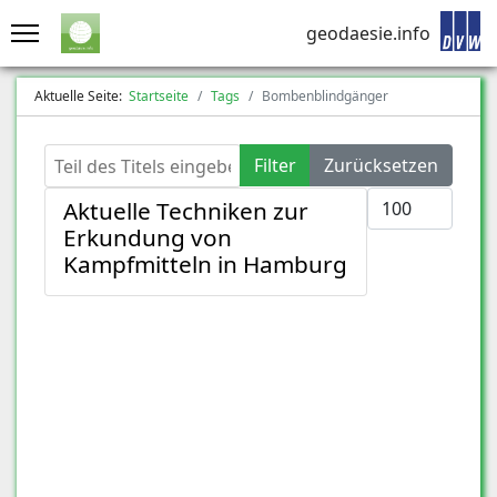
geodaesie.info
Aktuelle Seite:
Startseite
Tags
Bombenblindgänger
Teil des Titels eingeben
Filter
Zurücksetzen
Anzeige #
Aktuelle Techniken zur
Erkundung von
Kampfmitteln in Hamburg