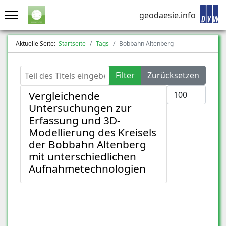
geodaesie.info
Aktuelle Seite:
Startseite
Tags
Bobbahn Altenberg
Teil des Titels eingeben
Filter
Zurücksetzen
Anzeige #
Vergleichende
Untersuchungen zur
Erfassung und 3D-
Modellierung des Kreisels
der Bobbahn Altenberg
mit unterschiedlichen
Aufnahmetechnologien