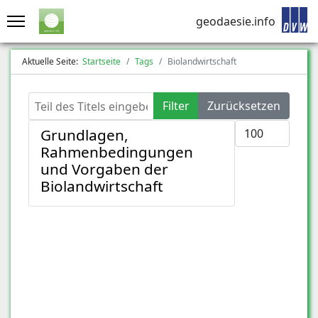
geodaesie.info
Aktuelle Seite:
Startseite
Tags
Biolandwirtschaft
Teil des Titels eingeben
Filter
Zurücksetzen
Anzeige #
Grundlagen,
Rahmenbedingungen
und Vorgaben der
Biolandwirtschaft