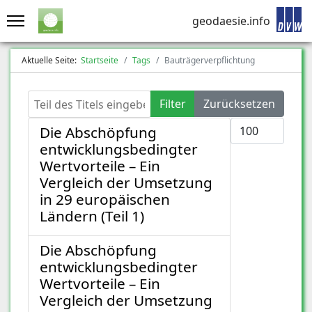
geodaesie.info
Aktuelle Seite:
Startseite
Tags
Bauträgerverpflichtung
Teil des Titels eingeben
Filter
Zurücksetzen
Anzeige #
Die Abschöpfung
entwicklungsbedingter
Wertvorteile – Ein
Vergleich der Umsetzung
in 29 europäischen
Ländern (Teil 1)
Die Abschöpfung
entwicklungsbedingter
Wertvorteile – Ein
Vergleich der Umsetzung