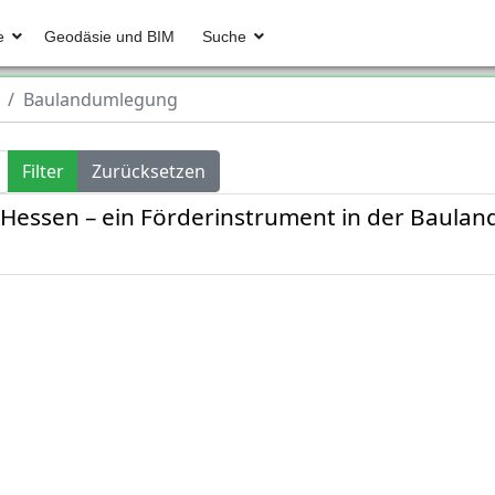
e
Geodäsie und BIM
Suche
Baulandumlegung
Filter
Zurücksetzen
Hessen – ein Förderinstrument in der Baulan