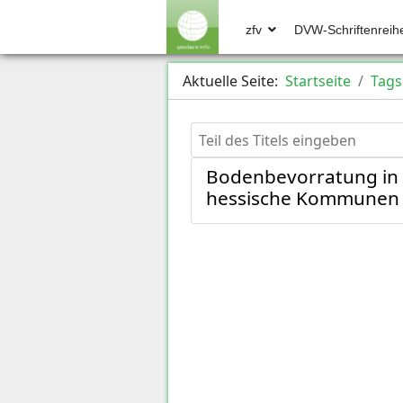
zfv
DVW-Schriftenreih
Aktuelle Seite:
Startseite
Tags
Teil des Titels eingeben
Bodenbevorratung in 
hessische Kommunen