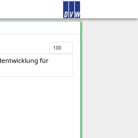
Anzeige #
dentwicklung für