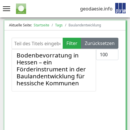
geodaesie.info
Aktuelle Seite:
Startseite
Tags
Baulandentwicklung
Teil des Titels eingeben
Filter
Zurücksetzen
Anzeige #
Bodenbevorratung in
Hessen – ein
Förderinstrument in der
Baulandentwicklung für
hessische Kommunen