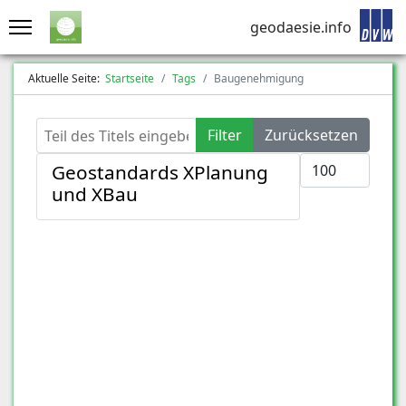
geodaesie.info
Aktuelle Seite:
Startseite
Tags
Baugenehmigung
Teil des Titels eingeben
Filter
Zurücksetzen
Anzeige #
Geostandards XPlanung
und XBau