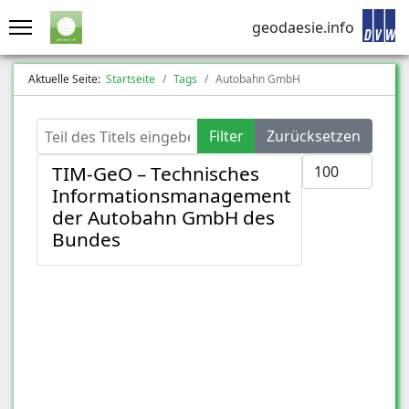
geodaesie.info
Aktuelle Seite:
Startseite
Tags
Autobahn GmbH
Teil des Titels eingeben
Filter
Zurücksetzen
Anzeige #
TIM-GeO – Technisches
Informationsmanagement
der Autobahn GmbH des
Bundes