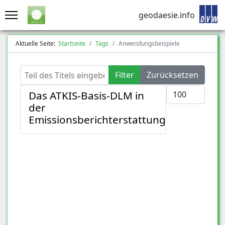
geodaesie.info
Aktuelle Seite:
Startseite
Tags
Anwendungsbeispiele
Teil des Titels eingeben
Filter
Zurücksetzen
Anzeige #
Das ATKIS-Basis-DLM in
der
Emissionsberichterstattung